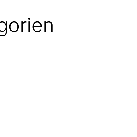
öffnen
gorien