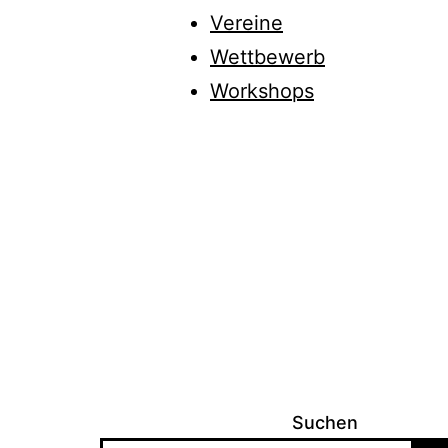
Vereine
Wettbewerb
Workshops
Suchen