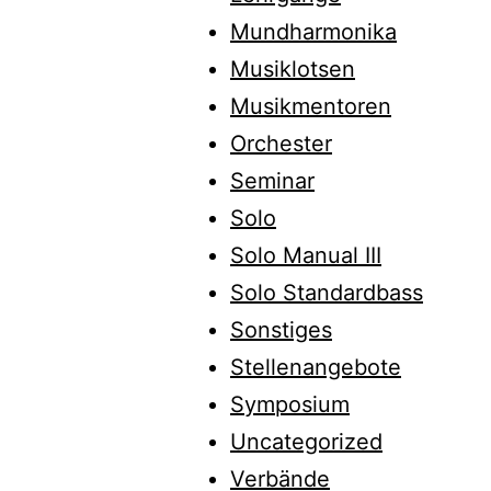
Mundharmonika
Musiklotsen
Musikmentoren
Orchester
Seminar
Solo
Solo Manual III
Solo Standardbass
Sonstiges
Stellenangebote
Symposium
Uncategorized
Verbände