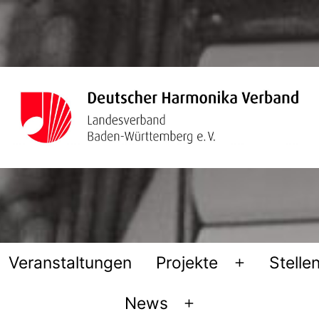
Veranstaltungen
Projekte
Stelle
Menü
öffnen
News
Menü