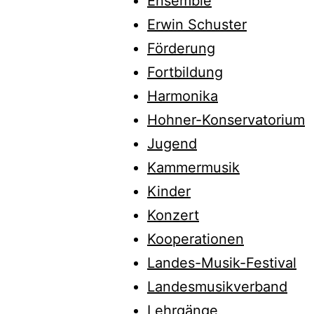
Ensemble
Erwin Schuster
Förderung
Fortbildung
Harmonika
Hohner-Konservatorium
Jugend
Kammermusik
Kinder
Konzert
Kooperationen
Landes-Musik-Festival
Landesmusikverband
Lehrgänge