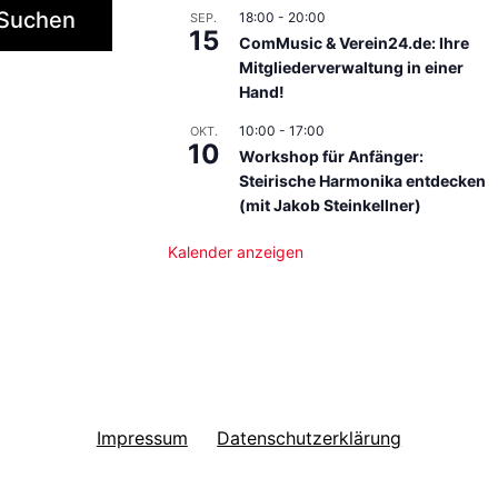
Suchen
18:00
-
20:00
SEP.
15
ComMusic & Verein24.de: Ihre
Mitgliederverwaltung in einer
Hand!
10:00
-
17:00
OKT.
10
Workshop für Anfänger:
Steirische Harmonika entdecken
(mit Jakob Steinkellner)
Kalender anzeigen
Impressum
Datenschutzerklärung