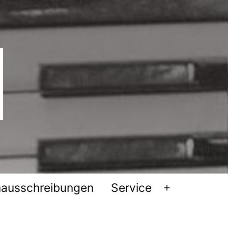
nausschreibungen
Service
Menü
öffnen