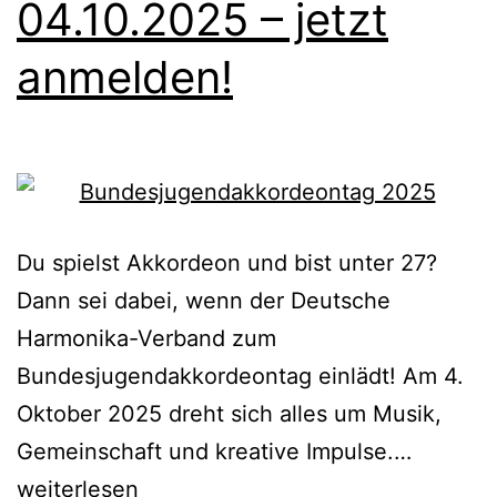
04.10.2025 – jetzt
anmelden!
Du spielst Akkordeon und bist unter 27?
Dann sei dabei, wenn der Deutsche
Harmonika-Verband zum
Bundesjugendakkordeontag einlädt! Am 4.
Oktober 2025 dreht sich alles um Musik,
Bundesj
Gemeinschaft und kreative Impulse.…
am
weiterlesen