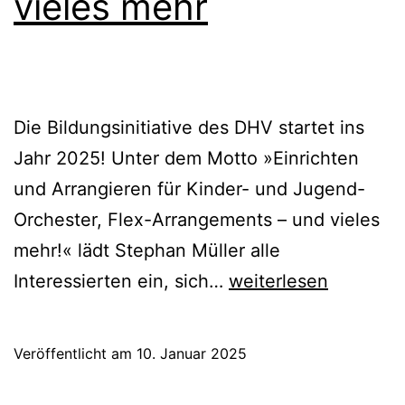
vieles mehr
Die Bildungsinitiative des DHV startet ins
Jahr 2025! Unter dem Motto »Einrichten
und Arrangieren für Kinder- und Jugend-
Orchester, Flex-Arrangements – und vieles
mehr!« lädt Stephan Müller alle
#zukunftmöglichma
Interessierten ein, sich…
weiterlesen
Einrichten
und
Veröffentlicht am
10. Januar 2025
Arrangieren
für