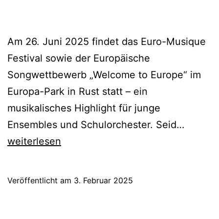
Am 26. Juni 2025 findet das Euro-Musique
Festival sowie der Europäische
Songwettbewerb „Welcome to Europe“ im
Europa-Park in Rust statt – ein
musikalisches Highlight für junge
Jetzt
Ensembles und Schulorchester. Seid…
anmeld
weiterlesen
Euro-
Musiqu
Veröffentlicht am
3. Februar 2025
2025
im