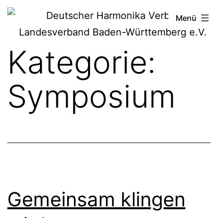
Zum
Deutscher
Menü
Inhalt
Harmonika-
springen
Kategorie:
Verband
Symposium
Gemeinsam klingen