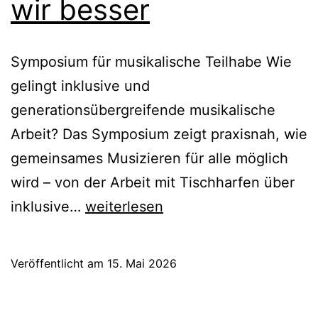
wir besser
Symposium für musikalische Teilhabe Wie
gelingt inklusive und
generationsübergreifende musikalische
Arbeit? Das Symposium zeigt praxisnah, wie
gemeinsames Musizieren für alle möglich
wird – von der Arbeit mit Tischharfen über
Gemeinsam
inklusive…
weiterlesen
klingen
wir
Veröffentlicht am
15. Mai 2026
besser