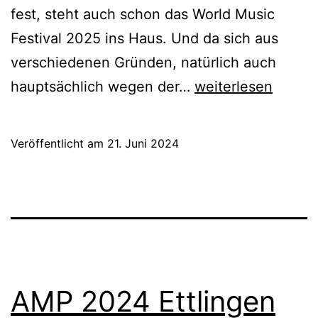
fest, steht auch schon das World Music
Festival 2025 ins Haus. Und da sich aus
verschiedenen Gründen, natürlich auch
World
hauptsächlich wegen der…
weiterlesen
Music
Festival
Veröffentlicht am
21. Juni 2024
2025:
Jetzt
anmelden!
AMP 2024 Ettlingen