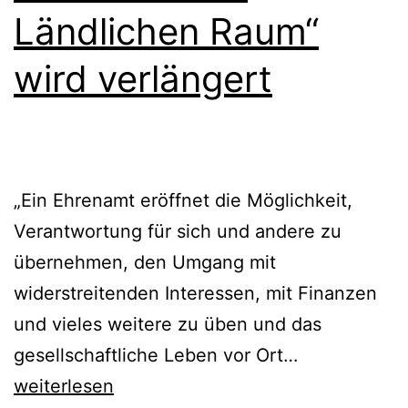
Ländlichen Raum“
wird verlängert
„Ein Ehrenamt eröffnet die Möglichkeit,
Verantwortung für sich und andere zu
übernehmen, den Umgang mit
widerstreitenden Interessen, mit Finanzen
und vieles weitere zu üben und das
Ideenwettbe
gesellschaftliche Leben vor Ort…
„Stärkung
weiterlesen