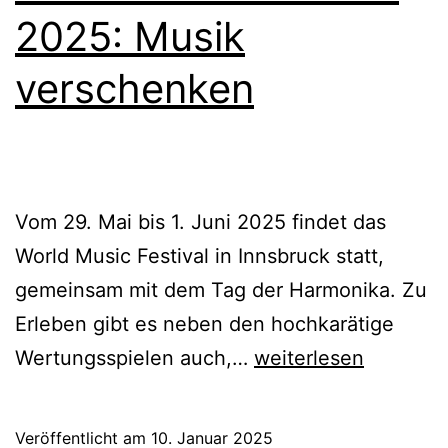
2025: Musik
verschenken
Vom 29. Mai bis 1. Juni 2025 findet das
World Music Festival in Innsbruck statt,
gemeinsam mit dem Tag der Harmonika. Zu
Erleben gibt es neben den hochkarätige
World
Wertungsspielen auch,…
weiterlesen
Music
Festival
Veröffentlicht am
10. Januar 2025