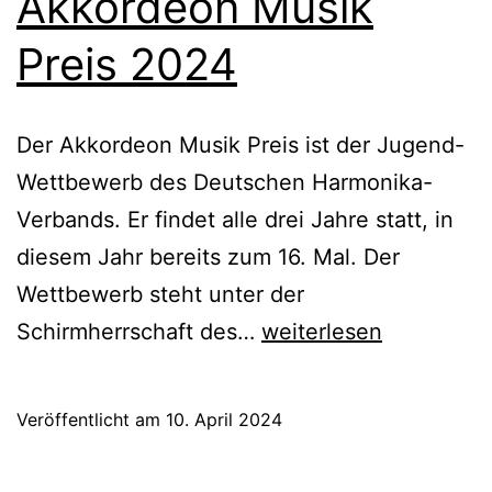
Akkordeon Musik
Preis 2024
Der Akkordeon Musik Preis ist der Jugend-
Wettbewerb des Deutschen Harmonika-
Verbands. Er findet alle drei Jahre statt, in
diesem Jahr bereits zum 16. Mal. Der
Wettbewerb steht unter der
Akkordeon
Schirmherrschaft des…
weiterlesen
Musik
Preis
Veröffentlicht am
10. April 2024
2024