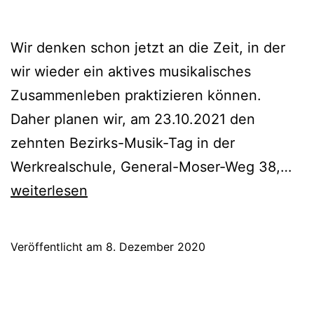
Wir denken schon jetzt an die Zeit, in der
wir wieder ein aktives musikalisches
Zusammenleben praktizieren können.
Daher planen wir, am 23.10.2021 den
zehnten Bezirks-Musik-Tag in der
10.
Werkrealschule, General-Moser-Weg 38,…
Bez
weiterlesen
Mus
Ta
Veröffentlicht am
8. Dezember 2020
Bo
Ob