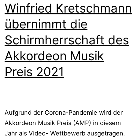
Wettbewerbs
Winfried Kretschmann
2021
übernimmt die
Schirmherrschaft des
Akkordeon Musik
Preis 2021
Aufgrund der Corona-Pandemie wird der
Akkordeon Musik Preis (AMP) in diesem
Jahr als Video- Wettbewerb ausgetragen.