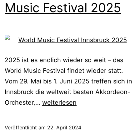
Music Festival 2025
2025 ist es endlich wieder so weit – das
World Music Festival findet wieder statt.
Vom 29. Mai bis 1. Juni 2025 treffen sich in
Innsbruck die weltweit besten Akkordeon-
Save
Orchester,…
weiterlesen
the
Date:
Veröffentlicht am
22. April 2024
World