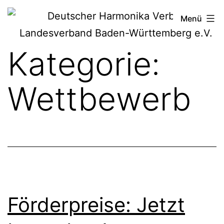
Zum
Deutscher
Menü
Inhalt
Harmonika-
springen
Kategorie:
Verband
Wettbewerb
Förderpreise: Jetzt