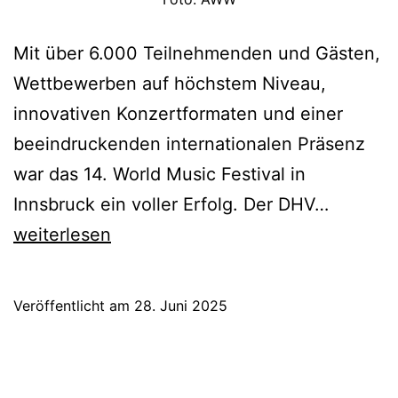
Mit über 6.000 Teilnehmenden und Gästen,
Wettbewerben auf höchstem Niveau,
innovativen Konzertformaten und einer
beeindruckenden internationalen Präsenz
war das 14. World Music Festival in
Riesene
Innsbruck ein voller Erfolg. Der DHV…
für
weiterlesen
das
World
Veröffentlicht am
28. Juni 2025
Music
Festival
2025