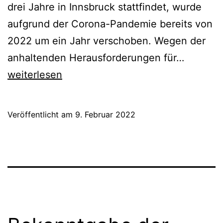
drei Jahre in Innsbruck stattfindet, wurde
aufgrund der Corona-Pandemie bereits von
2022 um ein Jahr verschoben. Wegen der
World
anhaltenden Herausforderungen für…
Music
weiterlesen
Festival
findet
Veröffentlicht am
9. Februar 2022
erst
2025
wieder
statt