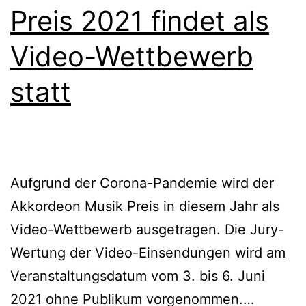
2021
Preis 2021 findet als
Video-Wettbewerb
statt
Aufgrund der Corona-Pandemie wird der
Akkordeon Musik Preis in diesem Jahr als
Video-Wettbewerb ausgetragen. Die Jury-
Wertung der Video-Einsendungen wird am
Veranstaltungsdatum vom 3. bis 6. Juni
Akkord
2021 ohne Publikum vorgenommen.…