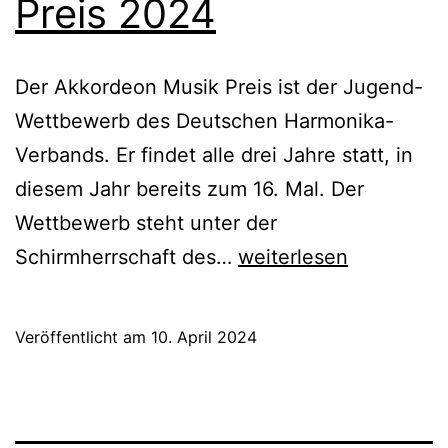
Preis 2024
Der Akkordeon Musik Preis ist der Jugend-
Wettbewerb des Deutschen Harmonika-
Verbands. Er findet alle drei Jahre statt, in
diesem Jahr bereits zum 16. Mal. Der
Wettbewerb steht unter der
Akkordeon
Schirmherrschaft des…
weiterlesen
Musik
Preis
Veröffentlicht am
10. April 2024
2024