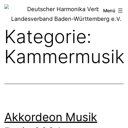
Zum
Deutscher
Menü
Inhalt
Harmonika-
springen
Kategorie:
Verband
Kammermusik
Akkordeon Musik