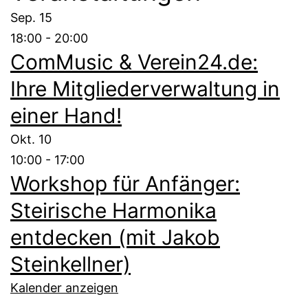
Sep.
15
18:00
-
20:00
ComMusic & Verein24.de:
Ihre Mitgliederverwaltung in
einer Hand!
Okt.
10
10:00
-
17:00
Workshop für Anfänger:
Steirische Harmonika
entdecken (mit Jakob
Steinkellner)
Kalender anzeigen