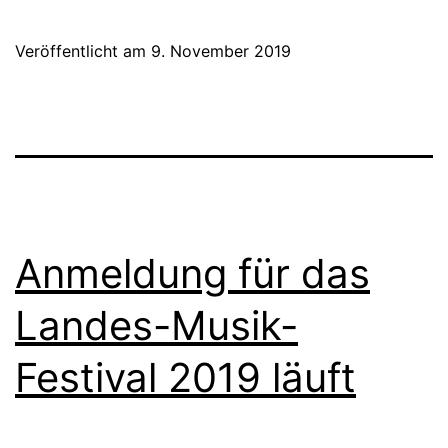
200
Ensembles
Veröffentlicht am
9. November 2019
gestalten
„Adventsmusik
im
ganzen
Land“
Anmeldung für das
Landes-Musik-
Festival 2019 läuft