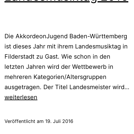
Die AkkordeonJugend Baden-Württemberg
ist dieses Jahr mit ihrem Landesmusiktag in
Filderstadt zu Gast. Wie schon in den
letzten Jahren wird der Wettbewerb in
mehreren Kategorien/Altersgruppen
ausgetragen. Der Titel Landesmeister wird…
Landesmusiktag
weiterlesen
2016
Veröffentlicht am
19. Juli 2016