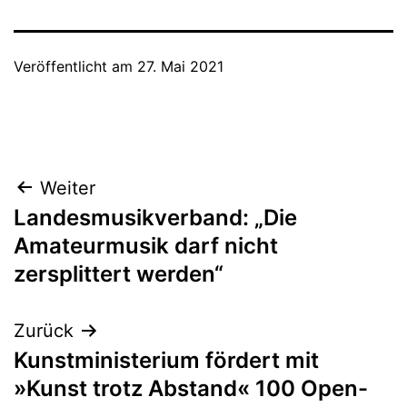
Veröffentlicht am
27. Mai 2021
Beitragsnavigation
Weiter
Landesmusikverband: „Die
Amateurmusik darf nicht
zersplittert werden“
Zurück
Kunstministerium fördert mit
»Kunst trotz Abstand« 100 Open-