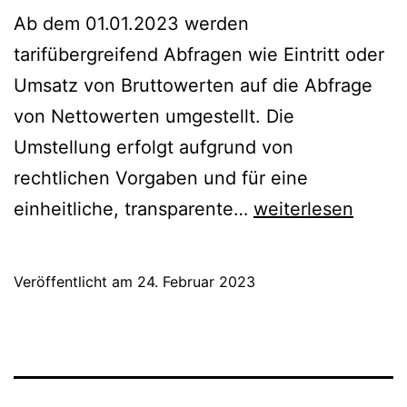
Ab dem 01.01.2023 werden
tarifübergreifend Abfragen wie Eintritt oder
Umsatz von Bruttowerten auf die Abfrage
von Nettowerten umgestellt. Die
Umstellung erfolgt aufgrund von
rechtlichen Vorgaben und für eine
GEMA-
einheitliche, transparente…
weiterlesen
Neuerung:
Umstellung
Veröffentlicht am
24. Februar 2023
Berechnungsgrun
auf
Nettowerte