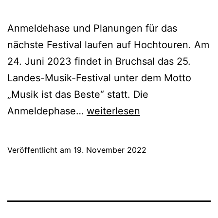
Anmeldehase und Planungen für das
nächste Festival laufen auf Hochtouren. Am
24. Juni 2023 findet in Bruchsal das 25.
Landes-Musik-Festival unter dem Motto
„Musik ist das Beste“ statt. Die
Das
Anmeldephase…
weiterlesen
Landes-
Musik-
Veröffentlicht am
19. November 2022
Festival
2023