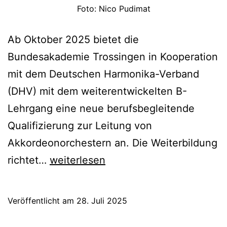
Foto: Nico Pudimat
Ab Oktober 2025 bietet die
Bundesakademie Trossingen in Kooperation
mit dem Deutschen Harmonika-Verband
(DHV) mit dem weiterentwickelten B-
Lehrgang eine neue berufsbegleitende
Qualifizierung zur Leitung von
Akkordeonorchestern an. Die Weiterbildung
Neue
richtet…
weiterlesen
Weiterbildung
zur
Veröffentlicht am
28. Juli 2025
Leitung