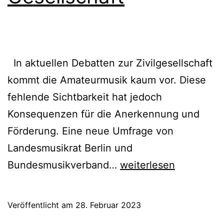
In aktuellen Debatten zur Zivilgesellschaft
kommt die Amateurmusik kaum vor. Diese
fehlende Sichtbarkeit hat jedoch
Konsequenzen für die Anerkennung und
Förderung. Eine neue Umfrage von
Landesmusikrat Berlin und
»Thank
Bundesmusikverband…
weiterlesen
you
for
Veröffentlicht am
28. Februar 2023
the