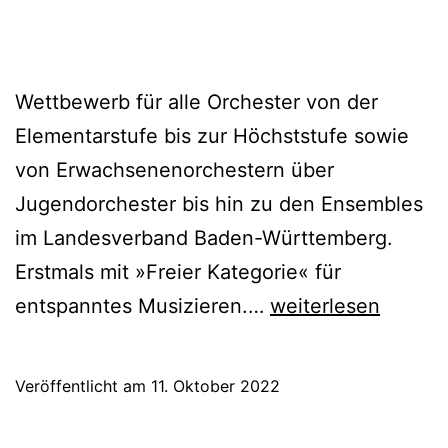
Wettbewerb für alle Orchester von der
Elementarstufe bis zur Höchststufe sowie
von Erwachsenenorchestern über
Jugendorchester bis hin zu den Ensembles
im Landesverband Baden-Württemberg.
Erstmals mit »Freier Kategorie« für
Orchesterwettbew
entspanntes Musizieren.…
weiterlesen
Baden-
Württemberg
Veröffentlicht am
11. Oktober 2022