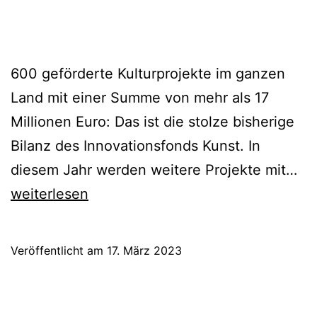
600 geförderte Kulturprojekte im ganzen
Land mit einer Summe von mehr als 17
Millionen Euro: Das ist die stolze bisherige
Bilanz des Innovationsfonds Kunst. In
In
diesem Jahr werden weitere Projekte mit…
Ku
weiterlesen
20
au
Veröffentlicht am
17. März 2023
Fö
für
Gr