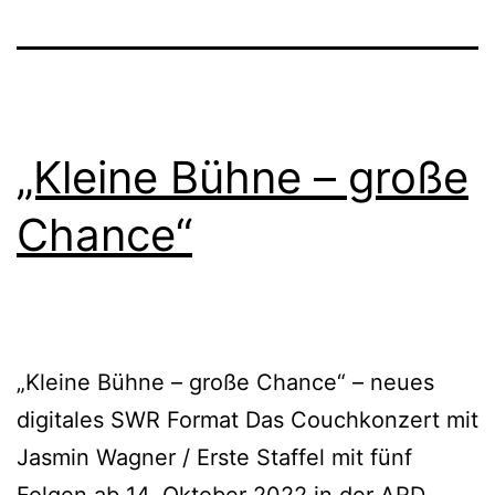
„Kleine Bühne – große
Chance“
„Kleine Bühne – große Chance“ – neues
digitales SWR Format Das Couchkonzert mit
Jasmin Wagner / Erste Staffel mit fünf
Folgen ab 14. Oktober 2022 in der ARD