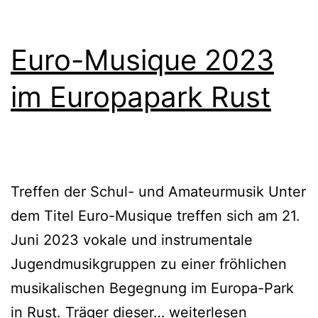
Euro-Musique 2023
im Europapark Rust
Treffen der Schul- und Amateurmusik Unter
dem Titel Euro-Musique treffen sich am 21.
Juni 2023 vokale und instrumentale
Jugendmusikgruppen zu einer fröhlichen
musikalischen Begegnung im Europa-Park
Euro-
in Rust. Träger dieser…
weiterlesen