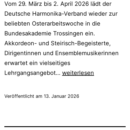
Vom 29. März bis 2. April 2026 lädt der
Deutsche Harmonika-Verband wieder zur
beliebten Osterarbeitswoche in die
Bundesakademie Trossingen ein.
Akkordeon- und Steirisch-Begeisterte,
Dirigentinnen und Ensemblemusikerinnen
erwartet ein vielseitiges
Osterarbeitswoche
Lehrgangsangebot…
weiterlesen
2026
–
Veröffentlicht am
13. Januar 2026
Jetzt
anmelden!