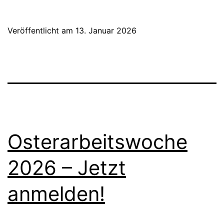
ohne
Abo:
Veröffentlicht am
13. Januar 2026
Harmonika
International
ab
sofort
frei
zugänglich
Osterarbeitswoche
2026 – Jetzt
anmelden!