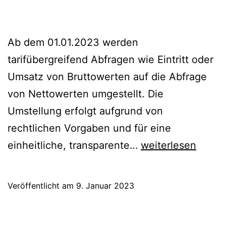
Ab dem 01.01.2023 werden
tarifübergreifend Abfragen wie Eintritt oder
Umsatz von Bruttowerten auf die Abfrage
von Nettowerten umgestellt. Die
Umstellung erfolgt aufgrund von
rechtlichen Vorgaben und für eine
GEMA
einheitliche, transparente…
weiterlesen
–
Umstellung
Veröffentlicht am
9. Januar 2023
Berechnungsgrun
auf