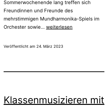
Sommerwochenende lang treffen sich
Freundinnen und Freunde des
mehrstimmigen Mundharmonika-Spiels im
17.
Orchester sowie…
weiterlesen
Mundharmonika
Pur
Veröffentlicht am
24. März 2023
Klassenmusizieren mit