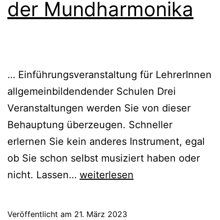
der Mundharmonika
… Einführungsveranstaltung für LehrerInnen
allgemeinbildendender Schulen Drei
Veranstaltungen werden Sie von dieser
Behauptung überzeugen. Schneller
erlernen Sie kein anderes Instrument, egal
ob Sie schon selbst musiziert haben oder
Klassenmusizieren
nicht. Lassen…
weiterlesen
mit
der
Veröffentlicht am
21. März 2023