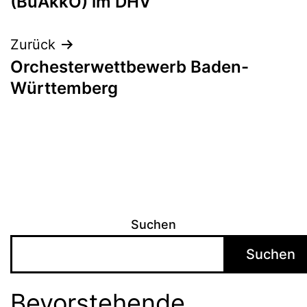
(BuAkkO) im DHV
Zurück
Orchesterwettbewerb Baden-
Württemberg
Suchen
Suchen
Bevorstehende