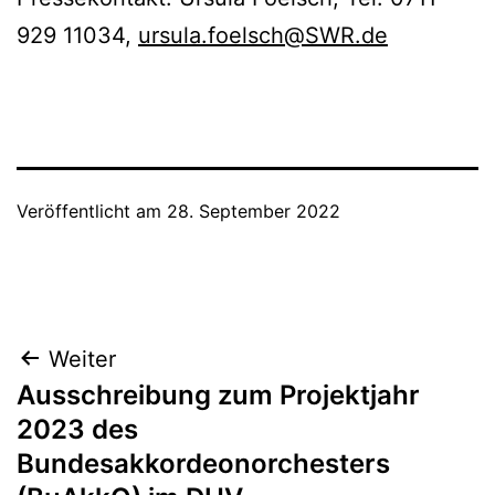
929 11034,
ursula.foelsch@SWR.de
Veröffentlicht am
28. September 2022
Beitragsnavigation
Weiter
Ausschreibung zum Projektjahr
2023 des
Bundesakkordeonorchesters