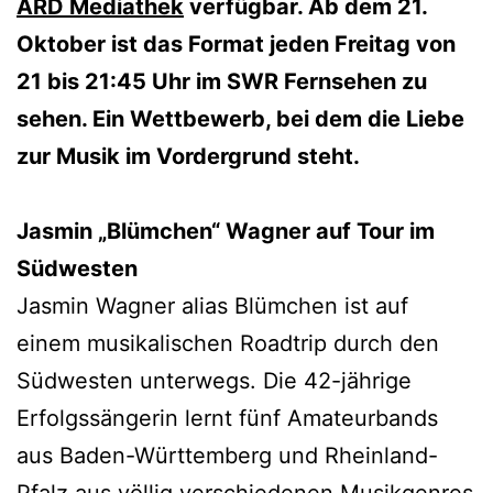
ARD Mediathek
verfügbar. Ab dem 21.
Oktober ist das Format jeden Freitag von
21 bis 21:45 Uhr im SWR Fernsehen zu
sehen. Ein Wettbewerb, bei dem die Liebe
zur Musik im Vordergrund steht.
Jasmin „Blümchen“ Wagner auf Tour im
Südwesten
Jasmin Wagner alias Blümchen ist auf
einem musikalischen Roadtrip durch den
Südwesten unterwegs. Die 42-jährige
Erfolgssängerin lernt fünf Amateurbands
aus Baden-Württemberg und Rheinland-
Pfalz aus völlig verschiedenen Musikgenres