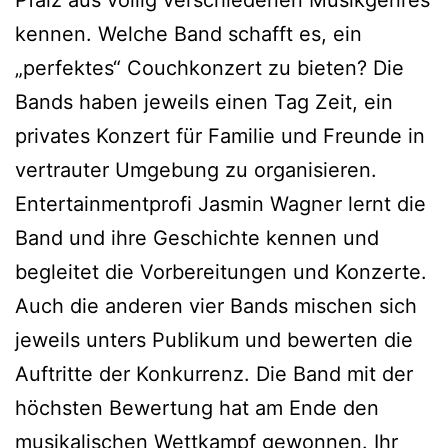
kennen. Welche Band schafft es, ein
„perfektes“ Couchkonzert zu bieten? Die
Bands haben jeweils einen Tag Zeit, ein
privates Konzert für Familie und Freunde in
vertrauter Umgebung zu organisieren.
Entertainmentprofi Jasmin Wagner lernt die
Band und ihre Geschichte kennen und
begleitet die Vorbereitungen und Konzerte.
Auch die anderen vier Bands mischen sich
jeweils unters Publikum und bewerten die
Auftritte der Konkurrenz. Die Band mit der
höchsten Bewertung hat am Ende den
musikalischen Wettkampf gewonnen. Ihr