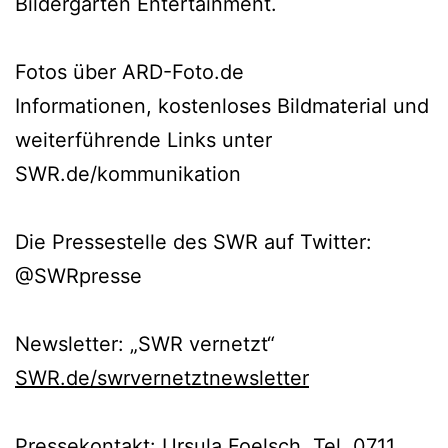
Bildergarten Entertainment.
Fotos über ARD-Foto.de
Informationen, kostenloses Bildmaterial und
weiterführende Links unter
SWR.de/kommunikation
Die Pressestelle des SWR auf Twitter:
@SWRpresse
Newsletter: „SWR vernetzt“
SWR.de/swrvernetztnewsletter
Pressekontakt: Ursula Foelsch, Tel. 0711