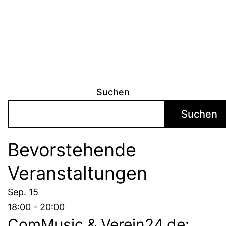
Suchen
Suchen
Bevorstehende
Veranstaltungen
Sep.
15
18:00
-
20:00
ComMusic & Verein24.de: