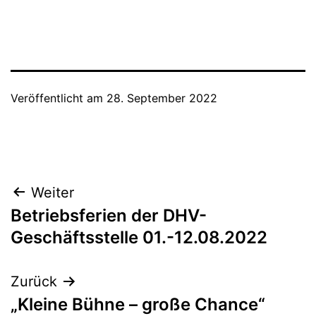
Veröffentlicht am
28. September 2022
Beitragsnavigation
Weiter
Betriebsferien der DHV-
Geschäftsstelle 01.-12.08.2022
Zurück
„Kleine Bühne – große Chance“