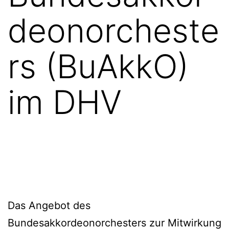
deonorcheste
rs (BuAkkO)
im DHV
Das Angebot des
Bundesakkordeonorchesters zur Mitwirkung