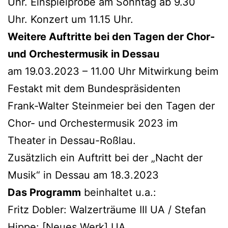
Uhr. Einspielprobe am Sonntag ab 9.30
Uhr. Konzert um 11.15 Uhr.
Weitere Auftritte bei den Tagen der Chor-
und Orchestermusik in Dessau
am 19.03.2023 – 11.00 Uhr Mitwirkung beim
Festakt mit dem Bundespräsidenten
Frank-Walter Steinmeier bei den Tagen der
Chor- und Orchestermusik 2023 im
Theater in Dessau-Roßlau.
Zusätzlich ein Auftritt bei der „Nacht der
Musik“ in Dessau am 18.3.2023
Das Programm
beinhaltet u.a.:
Fritz Dobler: Walzerträume III UA / Stefan
Hippe: [Neues Werk] UA