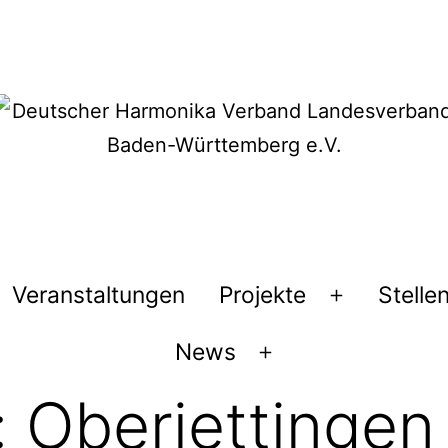
Veranstaltungen
Projekte
Stelle
Menü
öffnen
News
Menü
öffnen
:
Oberjettingen