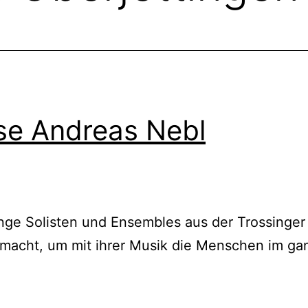
se Andreas Nebl
junge Solisten und Ensembles aus der Trossinge
emacht, um mit ihrer Musik die Menschen im g
6