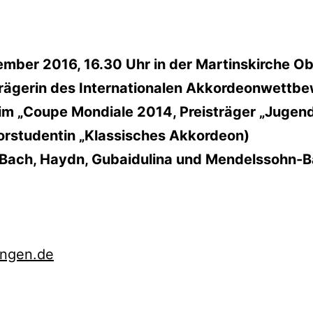
mber 2016, 16.30 Uhr in der Martinskirche Obe
trägerin des Internationalen Akkordeonwettbe
 beim „Coupe Mondiale 2014, Preisträger „Jugend
lorstudentin „Klassisches Akkordeon)
n Bach, Haydn, Gubaidulina und Mendelssohn-B
ingen.de