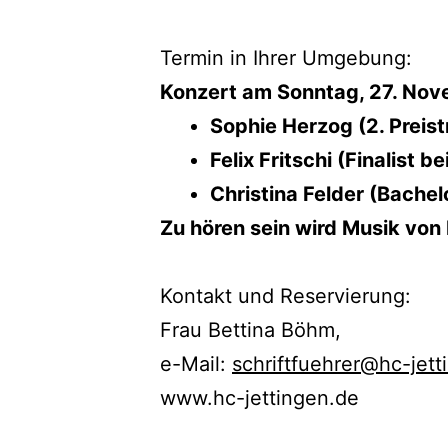
Termin in Ihrer Umgebung:
Konzert am Sonntag, 27. Nove
Sophie Herzog (2. Preis
Felix Fritschi (Finalist
Christina Felder (Bache
Zu hören sein wird Musik vo
Kontakt und Reservierung:
Frau Bettina Böhm,
e-Mail:
schriftfuehrer@hc-jett
www.hc-jettingen.de