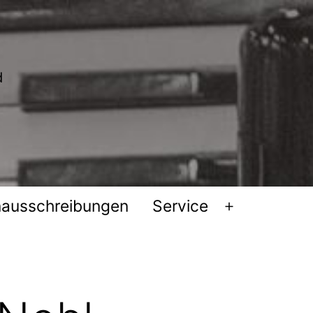
nausschreibungen
Service
Menü
öffnen