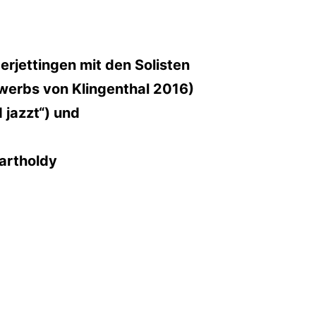
rjettingen mit den Solisten
werbs von Klingenthal 2016)
 jazzt“) und
artholdy