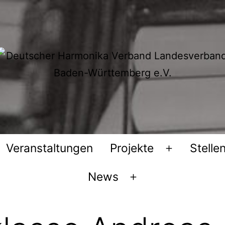
Veranstaltungen
Projekte
Stelle
Menü
öffnen
News
Menü
öffnen