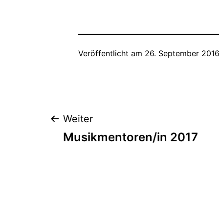
Veröffentlicht am
26. September 201
Beitragsnaviga
Weiter
Musikmentoren/in 2017