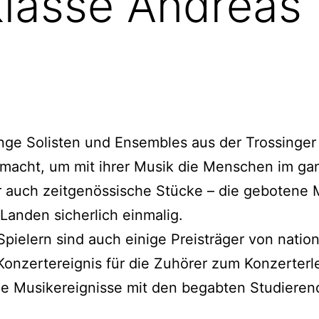
lasse Andreas
junge Solisten und Ensembles aus der Trossinge
emacht, um mit ihrer Musik die Menschen im ga
er auch zeitgenössische Stücke – die gebotene 
 Landen sicherlich einmalig.
pielern sind auch einige Preisträger von nation
onzertereignis für die Zuhörer zum Konzerterl
e Musikereignisse mit den begabten Studieren