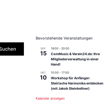
Bevorstehende Veranstaltungen
Suchen
18:00
-
20:00
SEP.
15
ComMusic & Verein24.de: Ihre
Mitgliederverwaltung in einer
Hand!
10:00
-
17:00
OKT.
10
Workshop für Anfänger:
Steirische Harmonika entdecken
(mit Jakob Steinkellner)
Kalender anzeigen