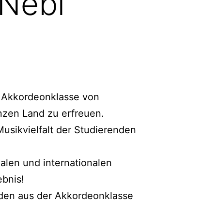
 Nebl
r Akkordeonklasse von
nzen Land zu erfreuen.
Musikvielfalt der Studierenden
alen und internationalen
ebnis!
den aus der Akkordeonklasse