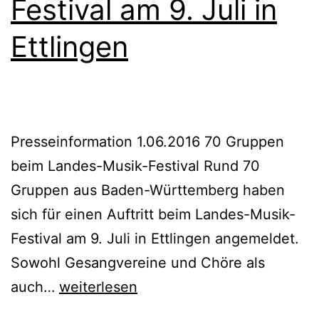
Festival am 9. Juli in
Ettlingen
Presseinformation 1.06.2016 70 Gruppen
beim Landes-Musik-Festival Rund 70
Gruppen aus Baden-Württemberg haben
sich für einen Auftritt beim Landes-Musik-
Festival am 9. Juli in Ettlingen angemeldet.
Sowohl Gesangvereine und Chöre als
Landes-
auch…
weiterlesen
Musik-