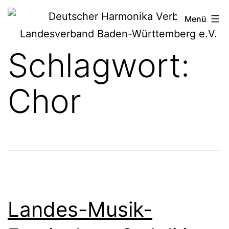
Zum
Deutscher
Menü
Inhalt
Harmonika-
springen
Schlagwort:
Verband
Chor
Landes-Musik-