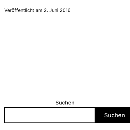
Festival
Veröffentlicht am
2. Juni 2016
am
9.
Juli
in
Ettlingen
Suchen
Suchen