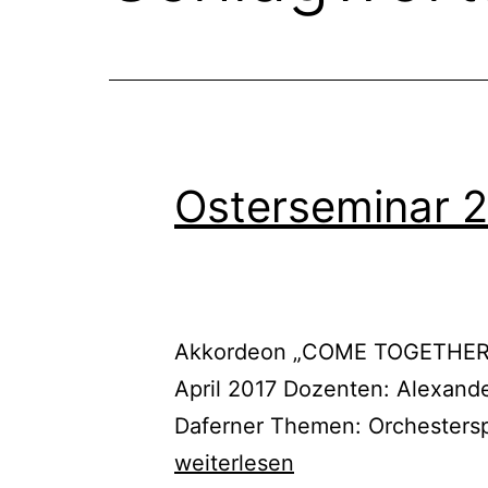
Osterseminar 
Akkordeon „COME TOGETHER“ d
April 2017 Dozenten: Alexande
Daferner Themen: Orchestersp
weiterlesen