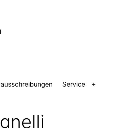
nausschreibungen
Service
Menü
öffnen
gnelli