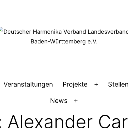
Veranstaltungen
Projekte
Stelle
Menü
öffnen
News
Menü
öffnen
:
Alexander Car