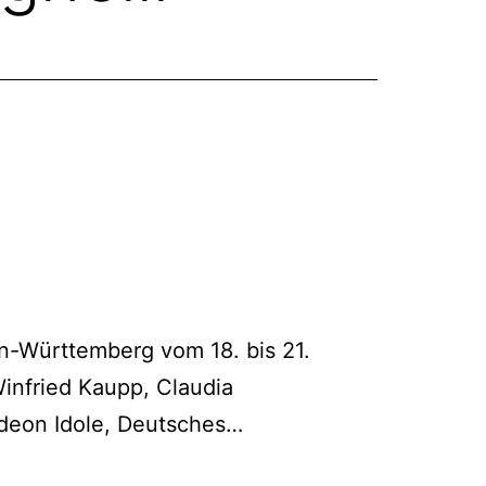
Württemberg vom 18. bis 21.
Winfried Kaupp, Claudia
Osterseminar
deon Idole, Deutsches…
2017