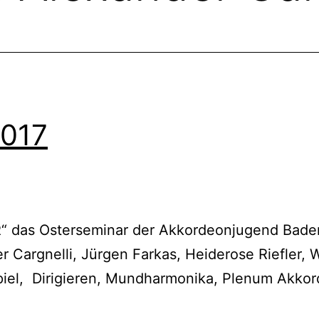
2017
as Osterseminar der Akkordeonjugend Baden-
r Cargnelli, Jürgen Farkas, Heiderose Riefler, 
iel, Dirigieren, Mundharmonika, Plenum Akkor