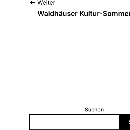
Beitragsnaviga
Weiter
Waldhäuser Kultur-Somme
Suchen