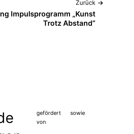
Zurück
ung Impulsprogramm „Kunst
Trotz Abstand“
de
gefördert
sowie
von