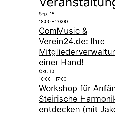
Veranstaltun
Sep.
15
18:00
-
20:00
ComMusic &
Verein24.de: Ihre
Mitgliederverwaltu
einer Hand!
Okt.
10
10:00
-
17:00
Workshop für Anfän
Steirische Harmoni
entdecken (mit Jak