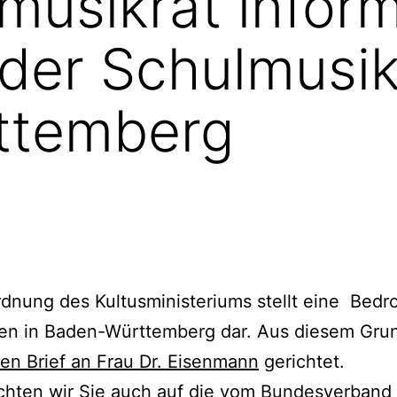
usikrat inform
der Schulmusik
ttemberg
ordnung des Kultusministeriums stellt eine Bed
len in Baden-Württemberg dar. Aus diesem Gr
en Brief an Frau Dr. Eisenmann
gerichtet.
ten wir Sie auch auf die vom Bundesverband M