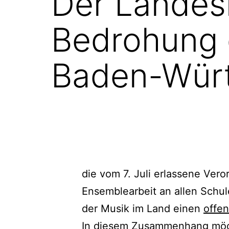
Der Landesm
Bedrohung 
Baden-Wür
die vom 7. Juli erlassene Ver
Ensemblearbeit an allen Schu
der Musik im Land einen
offen
In diesem Zusammenhang möch