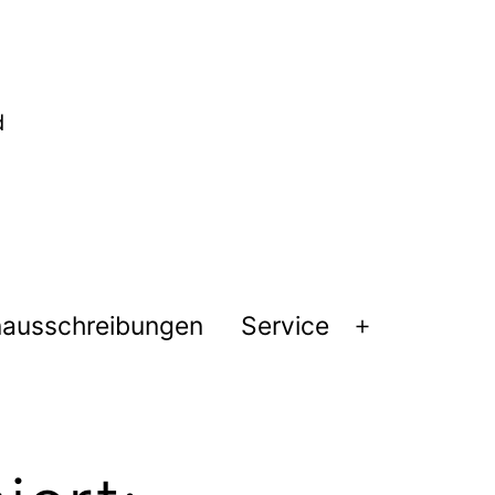
nausschreibungen
Service
Menü
öffnen