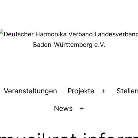
Veranstaltungen
Projekte
Stelle
Menü
öffnen
News
Menü
öffnen