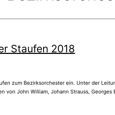
er Staufen 2018
aufen zum Bezirksorchester ein. Unter der Leitu
 von John William, Johann Strauss, Georges Bi