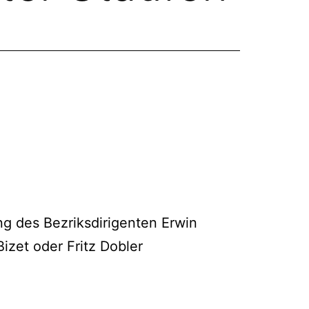
ng des Bezriksdirigenten Erwin
zet oder Fritz Dobler