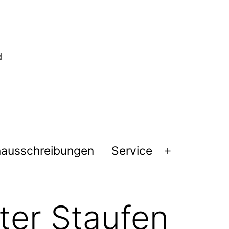
nausschreibungen
Service
Menü
öffnen
ter Staufen