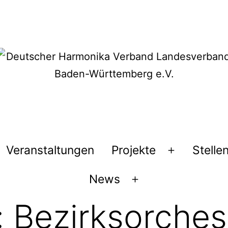
Veranstaltungen
Projekte
Stelle
Menü
öffnen
News
Menü
öffnen
:
Bezirksorches