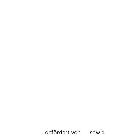
gefördert von
sowie