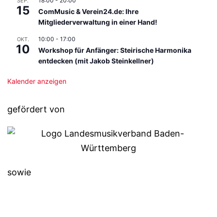
18:00
-
20:00
SEP.
15
ComMusic & Verein24.de: Ihre
Mitgliederverwaltung in einer Hand!
10:00
-
17:00
OKT.
10
Workshop für Anfänger: Steirische Harmonika
entdecken (mit Jakob Steinkellner)
Kalender anzeigen
gefördert von
sowie