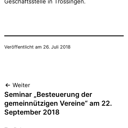
Geschäftsstelle in Trossingen.
Veröffentlicht am
26. Juli 2018
Beitragsnavigation
Weiter
Seminar „Besteuerung der
gemeinnützigen Vereine“ am 22.
September 2018