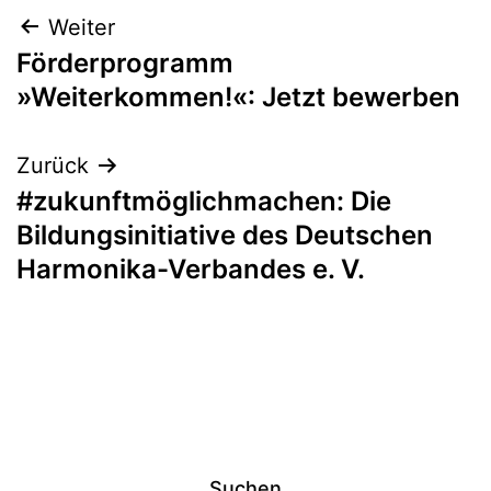
Beitragsnavigation
Weiter
Förderprogramm
»Weiterkommen!«: Jetzt bewerben
Zurück
#zukunftmöglichmachen: Die
Bildungsinitiative des Deutschen
Harmonika-Verbandes e. V.
Suchen