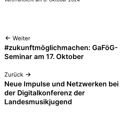
Beitragsnavigation
Weiter
#zukunftmöglichmachen: GaFöG-
Seminar am 17. Oktober
Zurück
Neue Impulse und Netzwerken bei
der Digitalkonferenz der
Landesmusikjugend