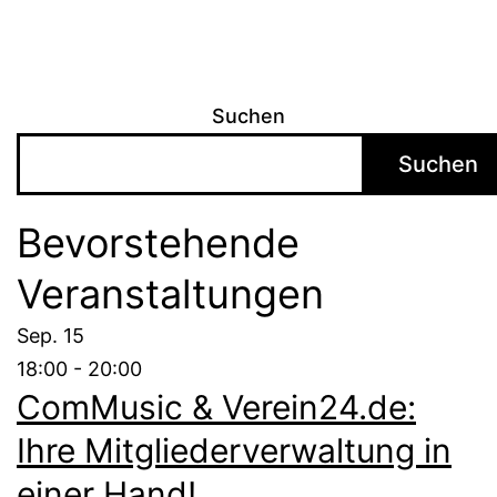
Suchen
Suchen
Bevorstehende
Veranstaltungen
Sep.
15
18:00
-
20:00
ComMusic & Verein24.de:
Ihre Mitgliederverwaltung in
einer Hand!