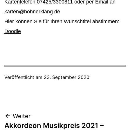
Kartentelefon 07425/3300811 oder per Email an
karten@hohnerklang.de
Hier können Sie für Ihren Wunschtitel abstimmen:
Doodle
Veröffentlicht am
23. September 2020
Beitragsnavigation
Weiter
Akkordeon Musikpreis 2021 –