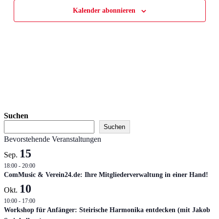
Kalender abonnieren
Suchen
Suchen
Bevorstehende Veranstaltungen
15
Sep.
18:00
-
20:00
ComMusic & Verein24.de: Ihre Mitgliederverwaltung in einer Hand!
10
Okt.
10:00
-
17:00
Workshop für Anfänger: Steirische Harmonika entdecken (mit Jakob