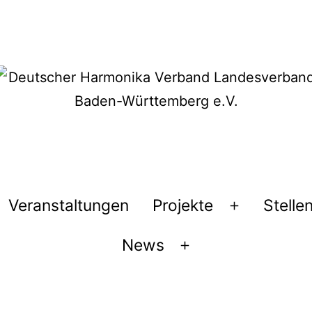
Veranstaltungen
Projekte
Stelle
Menü
öffnen
News
Menü
öffnen