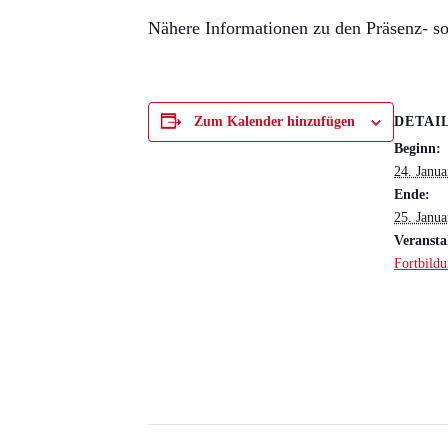
Nähere Informationen zu den Präsenz- s
DETAI
Zum Kalender hinzufügen
Beginn:
24. Janua
Ende:
25. Janua
Veransta
Fortbild