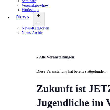
Seminare
Vereinsknowhow
Workshops
News
Menü
öffnen
News-Kategorien
News-Archiv
« Alle Veranstaltungen
Diese Veranstaltung hat bereits stattgefunden.
Zukunft ist JET
Jugendliche im 