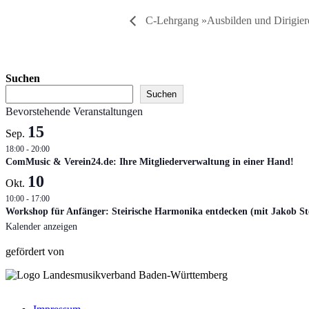
C-Lehrgang »Ausbilden und Dirigier
Suchen
Suchen
Bevorstehende Veranstaltungen
15
Sep.
18:00
-
20:00
ComMusic & Verein24.de: Ihre Mitgliederverwaltung in einer Hand!
10
Okt.
10:00
-
17:00
Workshop für Anfänger: Steirische Harmonika entdecken (mit Jakob Ste
Kalender anzeigen
gefördert von