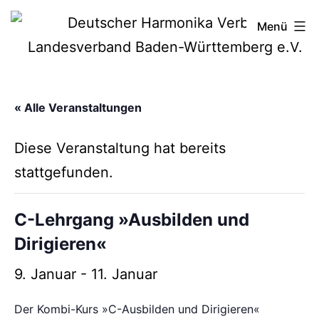
Zum
Deutscher
Menü
Inhalt
Harmonika-
springen
Verband
« Alle Veranstaltungen
Diese Veranstaltung hat bereits
stattgefunden.
C-Lehrgang »Ausbilden und
Dirigieren«
9. Januar
-
11. Januar
Der Kombi-Kurs »C-Ausbilden und Dirigieren«