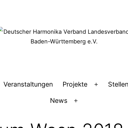
Veranstaltungen
Projekte
Stelle
Menü
öffnen
News
Menü
öffnen