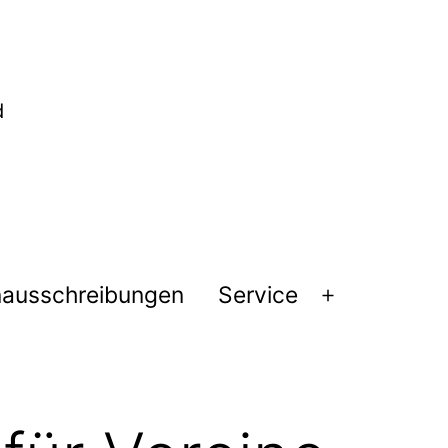
nausschreibungen
Service
Menü
öffnen