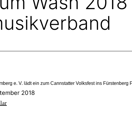
zum Wasn 2018 
usikverband
g e. V. lädt ein zum Cannstatter Volksfest ins Fürstenberg Fes
ptember 2018
lar