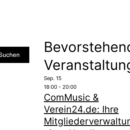
Bevorstehen
Suchen
Veranstaltun
Sep.
15
18:00
-
20:00
ComMusic &
Verein24.de: Ihre
Mitgliederverwaltu