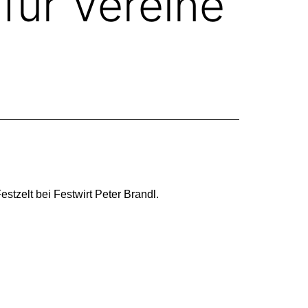
für Vereine
tzelt bei Festwirt Peter Brandl.