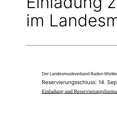
Einladung 
im Landesm
Der Landesmusikverband Baden-Württember
Reservierungsschluss: 14. Se
Einladung und Reservierungsformu