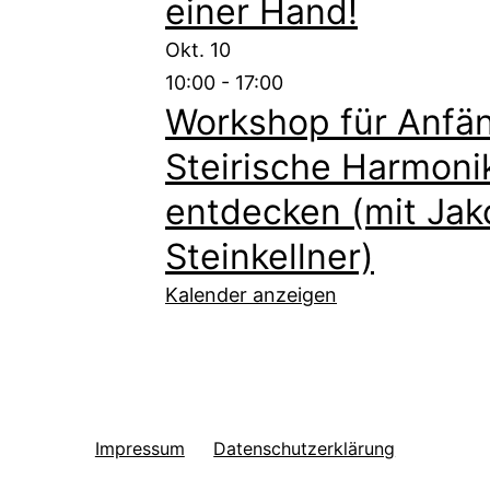
einer Hand!
Okt.
10
10:00
-
17:00
Workshop für Anfän
Steirische Harmoni
entdecken (mit Jak
Steinkellner)
Kalender anzeigen
Impressum
Datenschutzerklärung