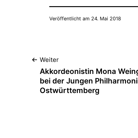
Veröffentlicht am
24. Mai 2018
Beitragsnaviga
Weiter
Akkordeonistin Mona Weinga
bei der Jungen Philharmon
Ostwürttemberg