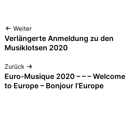
Beitragsnavigation
Weiter
Verlängerte Anmeldung zu den
Musiklotsen 2020
Zurück
Euro-Musique 2020 – – – Welcome
to Europe – Bonjour l’Europe