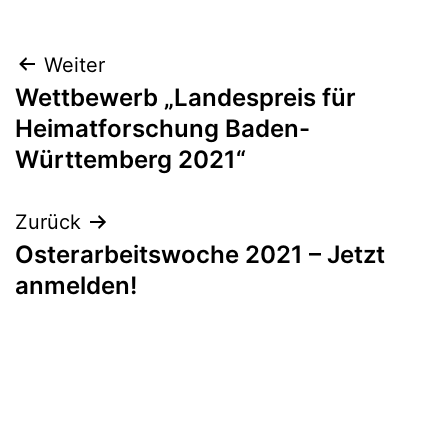
Beitragsnavigation
Weiter
Wettbewerb „Landespreis für
Heimatforschung Baden-
Württemberg 2021“
Zurück
Osterarbeitswoche 2021 – Jetzt
anmelden!