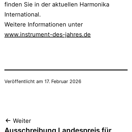
finden Sie in der aktuellen Harmonika
International.
Weitere Informationen unter
www.instrument-des-jahres.de
Veröffentlicht am
17. Februar 2026
Beitragsnavigation
Weiter
Ausschreibung Landespreis für