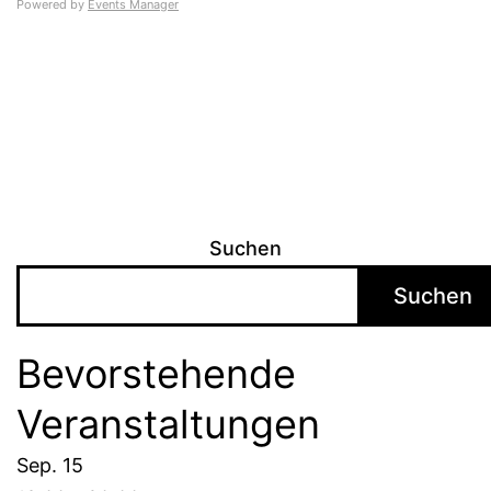
Powered by
Events Manager
Suchen
Suchen
Bevorstehende
Veranstaltungen
Sep.
15