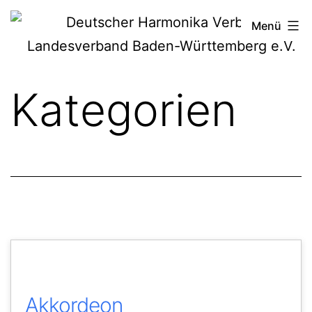
Zum
Deutscher
Menü
Inhalt
Harmonika-
springen
Verband
Kategorien
Akkordeon