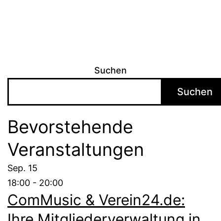
Suchen
Suchen
Bevorstehende
Veranstaltungen
Sep.
15
18:00
-
20:00
ComMusic & Verein24.de:
Ihre Mitgliederverwaltung in