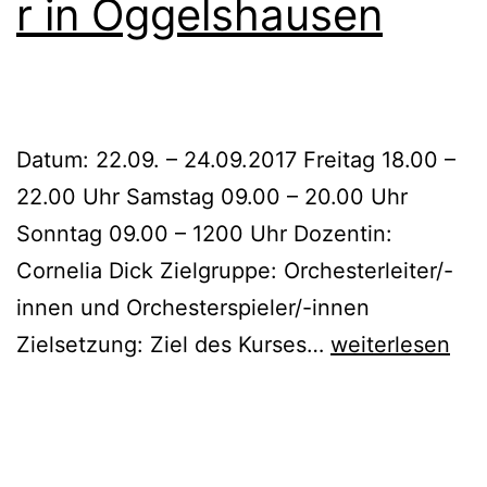
r in Oggelshausen
Datum: 22.09. – 24.09.2017 Freitag 18.00 –
22.00 Uhr Samstag 09.00 – 20.00 Uhr
Sonntag 09.00 – 1200 Uhr Dozentin:
Cornelia Dick Zielgruppe: Orchesterleiter/-
innen und Orchesterspieler/-innen
Interpretations
Zielsetzung: Ziel des Kurses…
weiterlesen
in
Oggelshausen