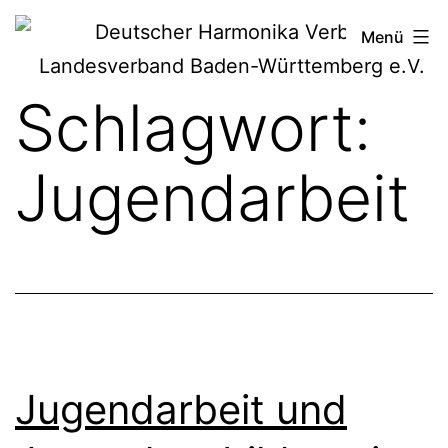
Zum
Deutscher
Menü
Inhalt
Harmonika-
springen
Schlagwort:
Verband
Jugendarbeit
Jugendarbeit und