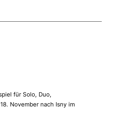
iel für Solo, Duo,
 18. November nach Isny im