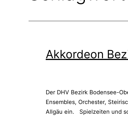
Akkordeon Bezi
Der DHV Bezirk Bodensee-Ober
Ensembles, Orchester, Steiri
Allgäu ein. Spielzeiten und s