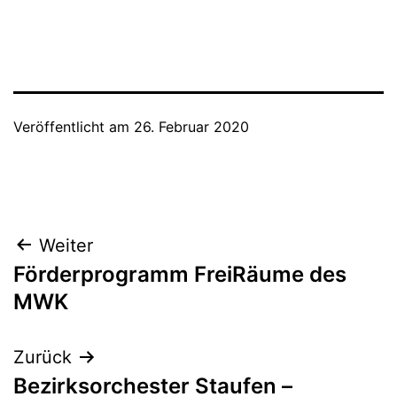
Veröffentlicht am
26. Februar 2020
Beitragsnavigation
Weiter
Förderprogramm FreiRäume des
MWK
Zurück
Bezirksorchester Staufen –