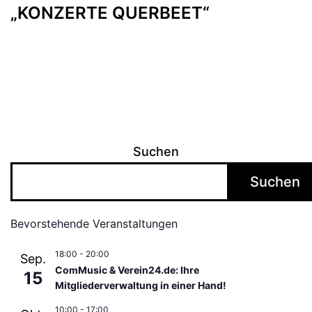
„KONZERTE QUERBEET“
Suchen
Suchen
Bevorstehende Veranstaltungen
18:00
-
20:00
Sep.
ComMusic & Verein24.de: Ihre
15
Mitgliederverwaltung in einer Hand!
10:00
-
17:00