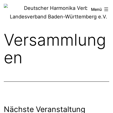
Zum
Deutscher
Menü
Inhalt
Harmonika-
springen
Verband
Versammlung
en
Nächste Veranstaltung