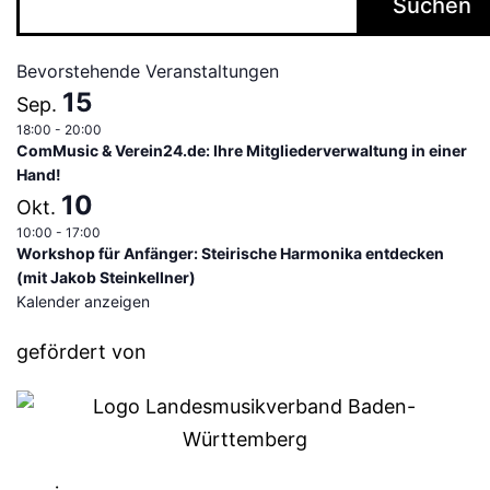
Suchen
Bevorstehende Veranstaltungen
15
Sep.
18:00
-
20:00
ComMusic & Verein24.de: Ihre Mitgliederverwaltung in einer
Hand!
10
Okt.
10:00
-
17:00
Workshop für Anfänger: Steirische Harmonika entdecken
(mit Jakob Steinkellner)
Kalender anzeigen
gefördert von