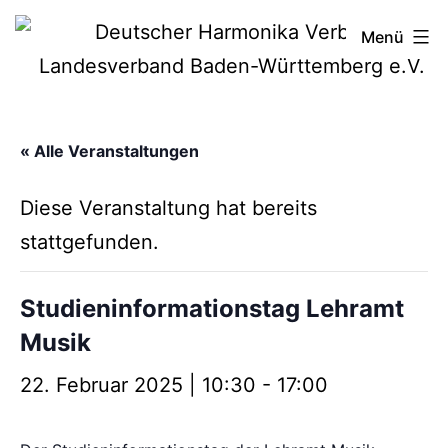
Zum
Deutscher
Menü
Inhalt
Harmonika-
springen
Verband
« Alle Veranstaltungen
Diese Veranstaltung hat bereits
stattgefunden.
Studieninformationstag Lehramt
Musik
22. Februar 2025 | 10:30
-
17:00