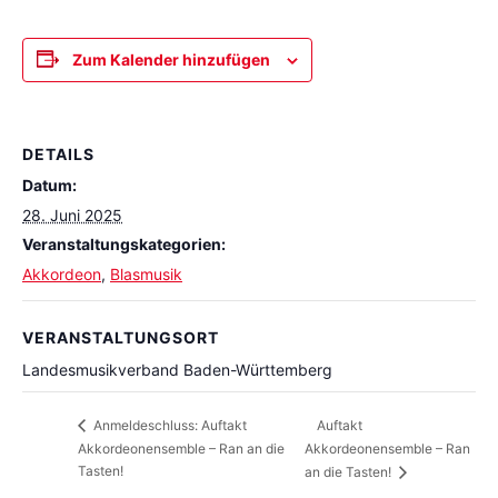
Zum Kalender hinzufügen
DETAILS
Datum:
28. Juni 2025
Veranstaltungskategorien:
Akkordeon
,
Blasmusik
VERANSTALTUNGSORT
Landesmusikverband Baden-Württemberg
Auftakt
Anmeldeschluss: Auftakt
Akkordeonensemble – Ran an die
Akkordeonensemble – Ran
Tasten!
an die Tasten!