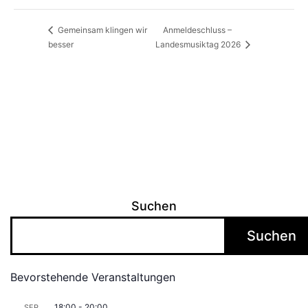
Anmeldeschluss –
Gemeinsam klingen wir
besser
Landesmusiktag 2026
Suchen
Suchen
Bevorstehende Veranstaltungen
18:00
-
20:00
SEP.