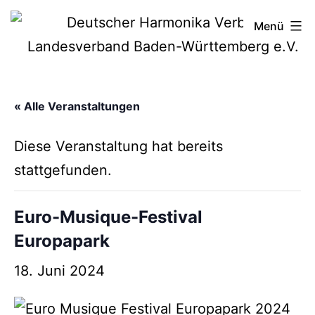
Zum
Deutscher
Menü
Inhalt
Harmonika-
springen
Verband
« Alle Veranstaltungen
Diese Veranstaltung hat bereits
stattgefunden.
Euro-Musique-Festival
Europapark
18. Juni 2024