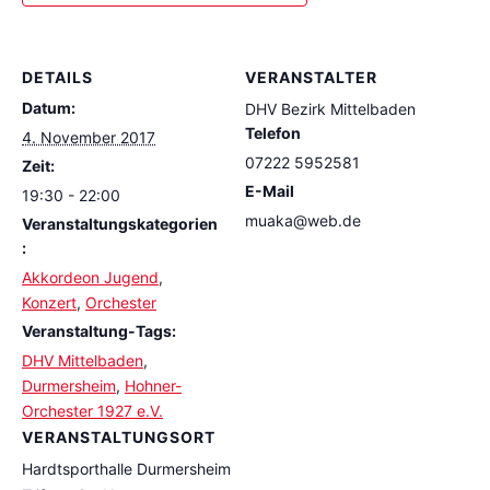
DETAILS
VERANSTALTER
Datum:
DHV Bezirk Mittelbaden
Telefon
4. November 2017
07222 5952581
Zeit:
E-Mail
19:30 - 22:00
muaka@web.de
Veranstaltungskategorien
:
Akkordeon Jugend
,
Konzert
,
Orchester
Veranstaltung-Tags:
DHV Mittelbaden
,
Durmersheim
,
Hohner-
Orchester 1927 e.V.
VERANSTALTUNGSORT
Hardtsporthalle Durmersheim