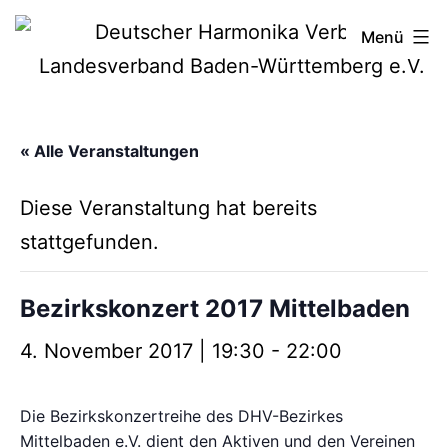
Zum
Deutscher
Menü
Inhalt
Harmonika-
springen
Verband
« Alle Veranstaltungen
Diese Veranstaltung hat bereits
stattgefunden.
Bezirkskonzert 2017 Mittelbaden
4. November 2017 | 19:30
-
22:00
Die Bezirkskonzertreihe des DHV-Bezirkes
Mittelbaden e.V. dient den Aktiven und den Vereinen