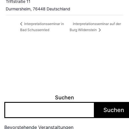
Triftstraße 11
Durmersheim
,
76448
Deutschland
Interpretationsseminar auf der
Interpretationsseminar in
Bad Schussenried
Burg Wildenstein
Suchen
Suchen
Bevorstehende Veranstaltungen