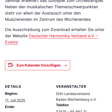
Seminar erweitert das Solospiel zum Orchesterspiel.
Neben den musikalischen Themenschwerpunkten
steht vor allem der Austausch unter den
Musizierenden im Zentrum des Wochenendes.
Die Ausschreibung zum Download erhalten Sie unter
der Website
Deutscher Harmonika Verband e.V. –
Events
Zum Kalender hinzufügen
DETAILS
VERANSTALTER
Beginn:
DHV Landesverband
Baden-Württemberg e.V.
11. Juli 2025
Telefon
Ende:
07425 - 95 992 21