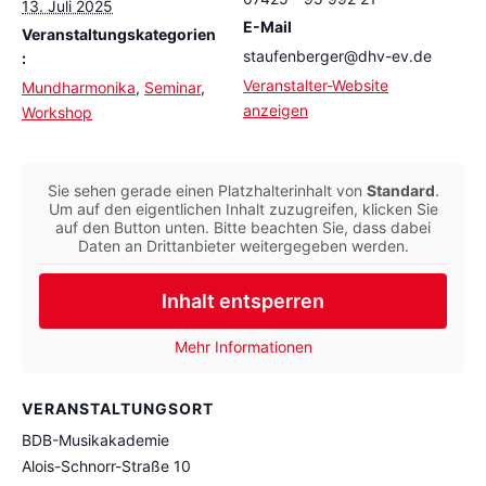
13. Juli 2025
E-Mail
Veranstaltungskategorien
staufenberger@dhv-ev.de
:
Veranstalter-Website
Mundharmonika
,
Seminar
,
anzeigen
Workshop
Sie sehen gerade einen Platzhalterinhalt von
Standard
.
Um auf den eigentlichen Inhalt zuzugreifen, klicken Sie
auf den Button unten. Bitte beachten Sie, dass dabei
Daten an Drittanbieter weitergegeben werden.
Inhalt entsperren
Mehr Informationen
VERANSTALTUNGSORT
BDB-Musikakademie
Alois-Schnorr-Straße 10