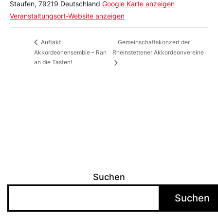
Staufen
,
79219
Deutschland
Google Karte anzeigen
Veranstaltungsort-Website anzeigen
Gemeinschaftskonzert der
Auftakt
Akkordeonensemble – Ran
Rheinstettener Akkordeonvereine
an die Tasten!
Suchen
Suchen