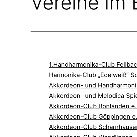
Vereine im 
1.Handharmonika-Club Fellbac
Harmonika-Club „Edelweiß“ Sch
Akkordeon- und Handharmonik
Akkordeon- und Melodica Spi
Akkordeon-Club Bonlanden e.
Akkordeon-Club Göppingen e.
Akkordeon-Club Scharnhausen