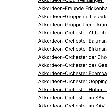
Akkordeon-Club Wendlingen
Akkordeon-Freunde Frickenha
Akkordeon-Gruppe im Liederk
Akkordeon-Gruppe Liederkran
Akkordeon-Orchester Altbach 
Akkordeon-Orchester Baltman
Akkordeon-Orchester Birkman
Akkordeon-Orchester der Cho
Akkordeon-Orchester des Gesa
Akkordeon-Orchester Ebersba
Akkordeon-Orchester Göpping
Akkordeon-Orchester Hohenac
Akkordeon-Orchester im SAV
Akkordeon-Orchester im SAV 