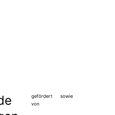
de
gefördert
sowie
von