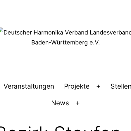
Veranstaltungen
Projekte
Stelle
Menü
öffnen
News
Menü
öffnen