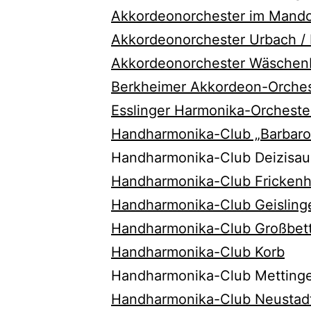
Akkordeonorchester im Mando
Akkordeonorchester Urbach / 
Akkordeonorchester Wäschenb
Berkheimer Akkordeon-Orches
Esslinger Harmonika-Orchester
Handharmonika-Club „Barbaro
Handharmonika-Club Deizisau 
Handharmonika-Club Frickenh
Handharmonika-Club Geisling
Handharmonika-Club Großbettl
Handharmonika-Club Korb
Handharmonika-Club Metting
Handharmonika-Club Neustadt