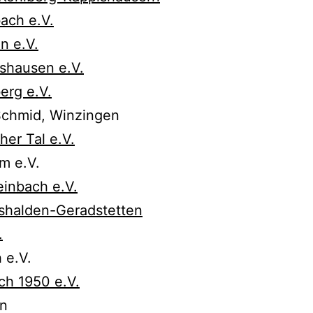
ach e.V.
n e.V.
shausen e.V.
erg e.V.
Schmid, Winzingen
er Tal e.V.
m e.V.
inbach e.V.
shalden-Geradstetten
.
 e.V.
ch 1950 e.V.
en