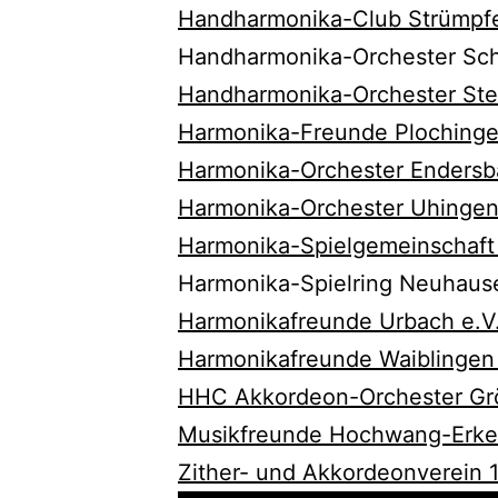
Handharmonika-Club Strümpfe
Handharmonika-Orchester Sch
Handharmonika-Orchester Stet
Harmonika-Freunde Plochinge
Harmonika-Orchester Endersb
Harmonika-Orchester Uhingen
Harmonika-Spielgemeinschaft 
Harmonika-Spielring Neuhause
Harmonikafreunde Urbach e.V
Harmonikafreunde Waiblingen 
HHC Akkordeon-Orchester Grö
Musikfreunde Hochwang-Erken
Zither- und Akkordeonverein 