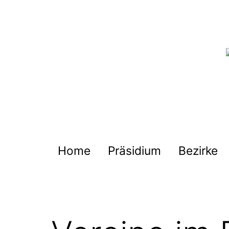
Zum
Inhalt
springen
Deutscher
Harmonika-
Verband
Home
Präsidium
Bezirke