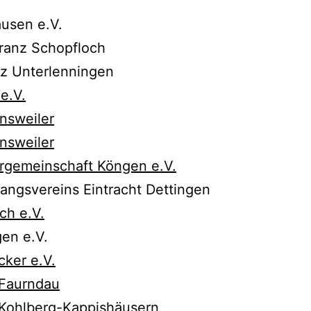
usen e.V.
ranz Schopfloch
z Unterlenningen
e.V.
nsweiler
nsweiler
rgemeinschaft Köngen e.V.
ngsvereins Eintracht Dettingen
ch e.V.
en e.V.
ker e.V.
 Faurndau
Kohlberg-Kappishäusern