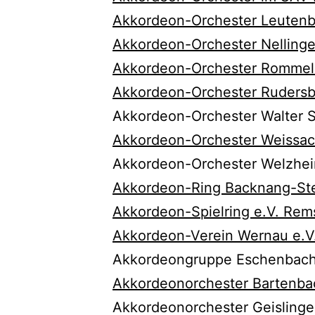
Akkordeon-Orchester Leutenb
Akkordeon-Orchester Nellinge
Akkordeon-Orchester Rommel
Akkordeon-Orchester Rudersb
Akkordeon-Orchester Walter 
Akkordeon-Orchester Weissach
Akkordeon-Orchester Welzhei
Akkordeon-Ring Backnang-Ste
Akkordeon-Spielring e.V. Rem
Akkordeon-Verein Wernau e.V
Akkordeongruppe Eschenbach
Akkordeonorchester Bartenba
Akkordeonorchester Geisling