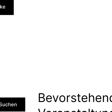
rke
Bevorstehen
Suchen