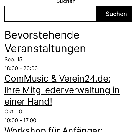
Suchen
Suchen
Bevorstehende
Veranstaltungen
Sep.
15
18:00
-
20:00
ComMusic & Verein24.de:
Ihre Mitgliederverwaltung in
einer Hand!
Okt.
10
10:00
-
17:00
Workshop für Anfänger: