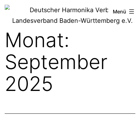
Zum
Deutscher
Menü
Inhalt
Harmonika-
springen
Monat:
Verband
September
2025