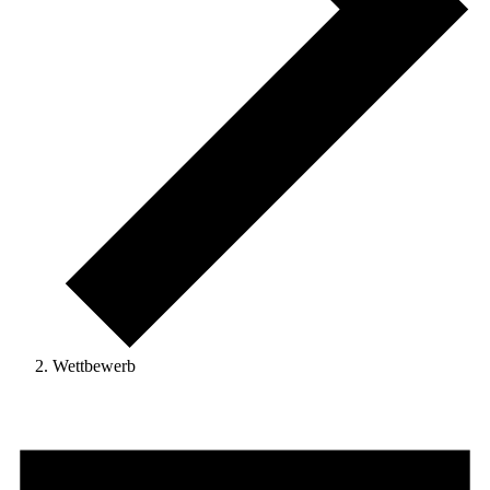
Wettbewerb
Veranstaltungen
für
17.