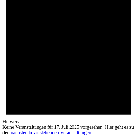
Juli
2025
Hinweis
Keine Veranstaltungen für 17. Juli 2025 vorgesehen. Hier geht es zu
den
nächsten bevorstehenden Veranstaltungen
.