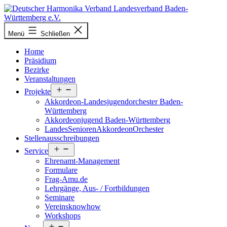
Zum
Inhalt
springen
Deutscher
Menü
Schließen
Harmonika-
Verband
Home
Präsidium
Bezirke
Veranstaltungen
Menü
Projekte
öffnen
Akkordeon-Landesjugendorchester Baden-
Württemberg
Akkordeonjugend Baden-Württemberg
LandesSeniorenAkkordeonOrchester
Stellenausschreibungen
Menü
Service
öffnen
Ehrenamt-Management
Formulare
Frag-Amu.de
Lehrgänge, Aus- / Fortbildungen
Seminare
Vereinsknowhow
Workshops
Menü