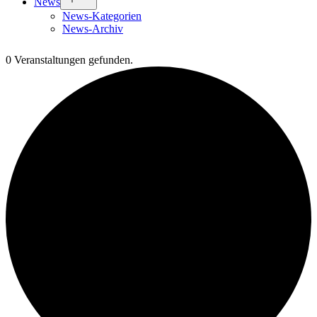
News
öffnen
News-Kategorien
News-Archiv
0 Veranstaltungen gefunden.