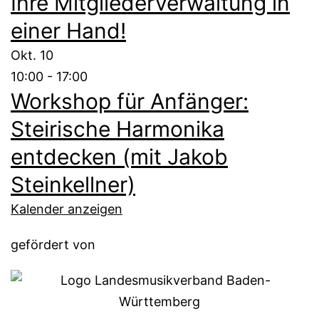
Ihre Mitgliederverwaltung in
einer Hand!
Okt.
10
10:00
-
17:00
Workshop für Anfänger:
Steirische Harmonika
entdecken (mit Jakob
Steinkellner)
Kalender anzeigen
gefördert von