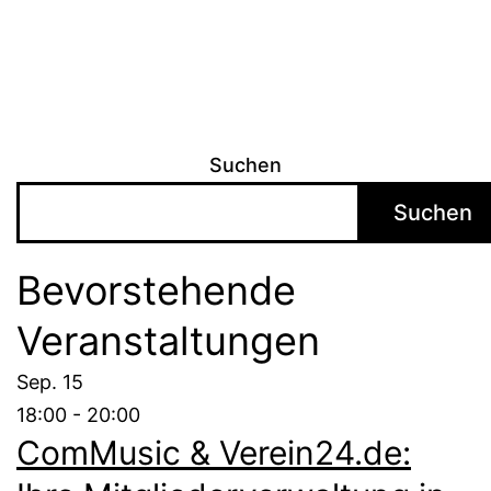
Suchen
Suchen
Bevorstehende
Veranstaltungen
Sep.
15
18:00
-
20:00
ComMusic & Verein24.de: